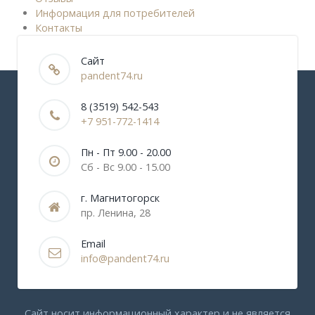
Информация для потребителей
Контакты
Сайт
pandent74.ru
8 (3519) 542-543
+7 951-772-1414
Пн - Пт 9.00 - 20.00
Сб - Вс 9.00 - 15.00
г. Магнитогорск
пр. Ленина, 28
Email
info@pandent74.ru
Сайт носит информационный характер и не является