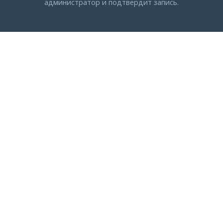
администратор и подтвердит запись.
Запись на прием