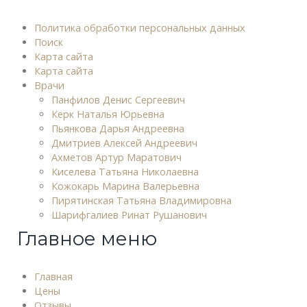
Политика обработки персональных данных
Поиск
Карта сайта
Карта сайта
Врачи
Панфилов Денис Сергеевич
Керк Наталья Юрьевна
Пьянкова Дарья Андреевна
Дмитриев Алексей Андреевич
Ахметов Артур Маратович
Киселева Татьяна Николаевна
Кожокарь Марина Валерьевна
Пирятинская Татьяна Владимировна
Шарифгалиев Ринат Рушанович
Главное меню
Главная
Цены
Отзывы